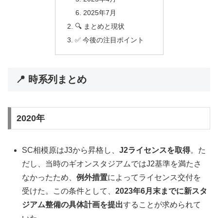
2025年7月
🔍 まとめと現状
✅ 今後の注目ポイント
📍 時系列まとめ
2020年
SC相模原はJ3から昇格し、
J2ライセンスを取得
。た
だし、当時のギオンスタジアムではJ2基準を満たさ
なかったため、
例外措置
によってライセンス交付を
受けた。この条件として、
2023年6月末までに新スタ
ジアム整備の具体計画を提出
することが求められて