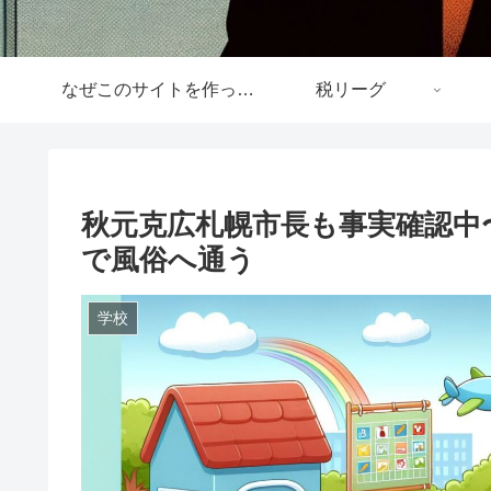
なぜこのサイトを作ったか
税リーグ
秋元克広札幌市長も事実確認中
で風俗へ通う
学校