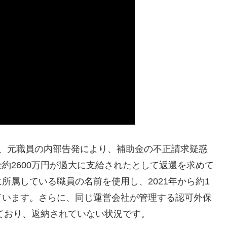
が、元職員の内部告発により、補助金の不正請求疑惑
約2600万円が過大に支給されたとして返還を求めて
所属している職員の名前を使用し、2021年から約1
ています。さらに、同じ運営会社が管理する認可外保
れており、返納されていない状況です。