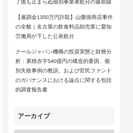
了後も止まらぬ個別事業者処分の最前線
【雇調金1350万円詐取】山榮堀商店事件
の全貌｜名古屋の飲食料品卸売業に愛知
労働局が下した公表処分
クールジャパン機構の投資実態と財務分
析：累積赤字540億円の構造的要因、個
別失敗事例の教訓、および官民ファンド
のガバナンスにおける論点に関する包括
的調査報告書
アーカイブ