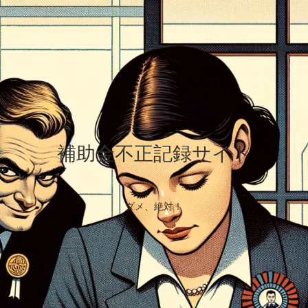
補助金不正記録サイト
ダメ、絶対！