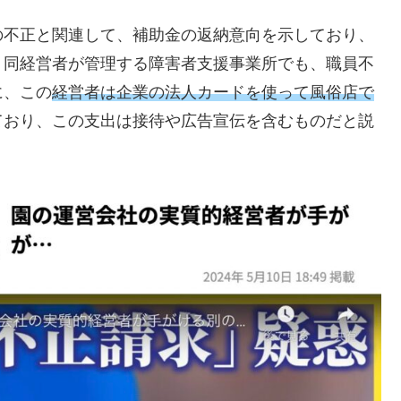
の不正と関連して、補助金の返納意向を示しており、
、同経営者が管理する障害者支援事業所でも、職員不
に、この
経営者は企業の法人カードを使って風俗店で
ており、この支出は接待や広告宣伝を含むものだと説