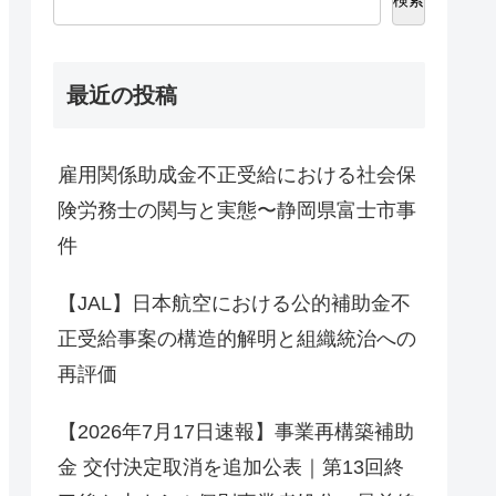
最近の投稿
雇用関係助成金不正受給における社会保
険労務士の関与と実態〜静岡県富士市事
件
【JAL】日本航空における公的補助金不
正受給事案の構造的解明と組織統治への
再評価
【2026年7月17日速報】事業再構築補助
金 交付決定取消を追加公表｜第13回終