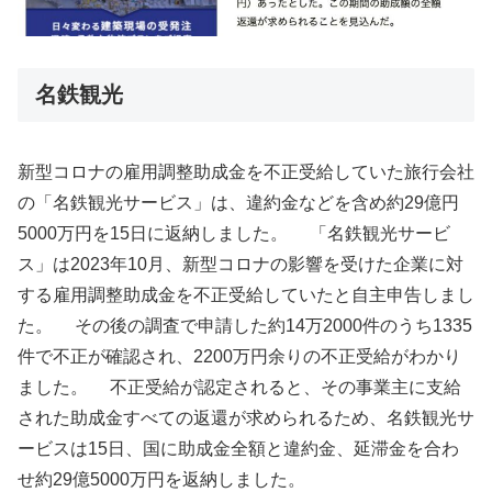
名鉄観光
新型コロナの雇用調整助成金を不正受給していた旅行会社
の「名鉄観光サービス」は、違約金などを含め約29億円
5000万円を15日に返納しました。 「名鉄観光サービ
ス」は2023年10月、新型コロナの影響を受けた企業に対
する雇用調整助成金を不正受給していたと自主申告しまし
た。 その後の調査で申請した約14万2000件のうち1335
件で不正が確認され、2200万円余りの不正受給がわかり
ました。 不正受給が認定されると、その事業主に支給
された助成金すべての返還が求められるため、名鉄観光サ
ービスは15日、国に助成金全額と違約金、延滞金を合わ
せ約29億5000万円を返納しました。