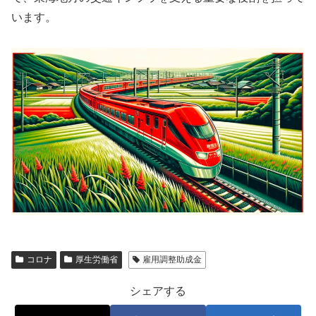
います。
コロナ
厚生労働省
雇用調整助成金
シェアする