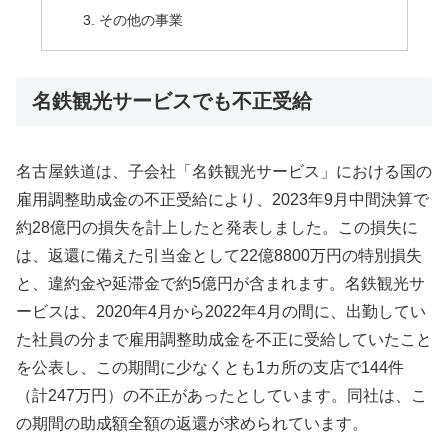
その他の事業
名鉄観光サービスでも不正受給
名古屋鉄道は、子会社「名鉄観光サービス」における国の
雇用調整助成金の不正受給により、2023年9月中間決算で
約28億円の損失を計上したと発表しました。この損失に
は、返還に備えた引当金として22億8800万円の特別損失
と、違約金や延滞金で約5億円が含まれます。名鉄観光サ
ービスは、2020年4月から2022年4月の間に、出勤してい
た社員の分まで雇用調整助成金を不正に受給していたこと
を公表し、この期間に少なくとも1カ所の支店で144件
（計247万円）の不正があったとしています。同社は、こ
の期間の助成額全額の返還が求められています。