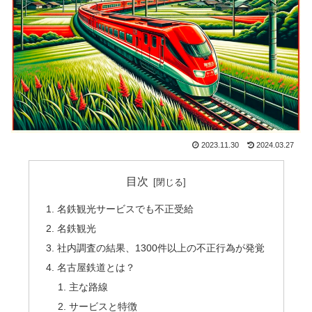
2023.11.30
2024.03.27
目次
名鉄観光サービスでも不正受給
名鉄観光
社内調査の結果、1300件以上の不正行為が発覚
名古屋鉄道とは？
主な路線
サービスと特徴