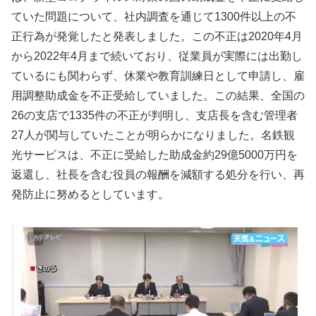
ていた問題について、社内調査を通じて1300件以上の不
正行為が発覚したと発表しました。この不正は2020年4月
から2022年4月まで続いており、従業員が実際には出勤し
ているにも関わらず、休業や教育訓練日として申請し、雇
用調整助成金を不正受給していました。この結果、全国の
26の支店で1335件の不正が判明し、支店長を含む管理者
27人が関与していたことが明らかになりました。名鉄観
光サービスは、不正に受給した助成金約29億5000万円を
返還し、社長を含む役員の報酬を減額する処分を行い、再
発防止に努めるとしています。