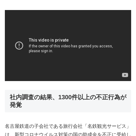
社内調査の結果、1300件以上の不正行為が
発覚
名古屋鉄道の子会社である旅行会社「名鉄観光サービス」
は、新型コロナウイルス対策の国の助成金を不正に受給し