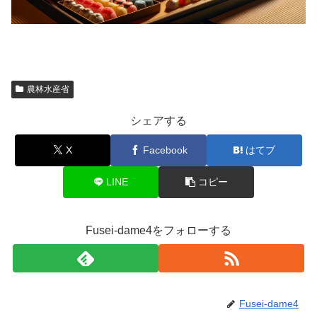
農林水産省
シェアする
X
Facebook
はてブ
LINE
コピー
Fusei-dame4をフォローする
Fusei-dame4