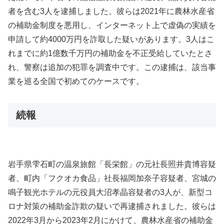
者を含む3人を逮捕しました。彼らは2021年に農林水産省
の補助金制度を悪用し、インターネット上で虚偽の実績を
申請して約4000万円を詐取した疑いがあります。3人はこ
れまでに約1億数千万円の補助金を不正受給していたとさ
れ、警察は追加の犯罪を調査中です。この逮捕は、該当事
業を巡る全国で初めてのケースです。
続報
岩手県雫石町の温泉旅館「長栄館」の元社長照井貴博容疑
者、町内「フクオカ食品」社長福岡加奈子容疑者、宮城の
鳴子観光ホテルの元役員大沼孝晶容疑者の3人が、新型コ
ロナ対策の補助金詐欺の疑いで再逮捕されました。彼らは
2022年3月から2023年2月にかけて、農林水産省の補助金