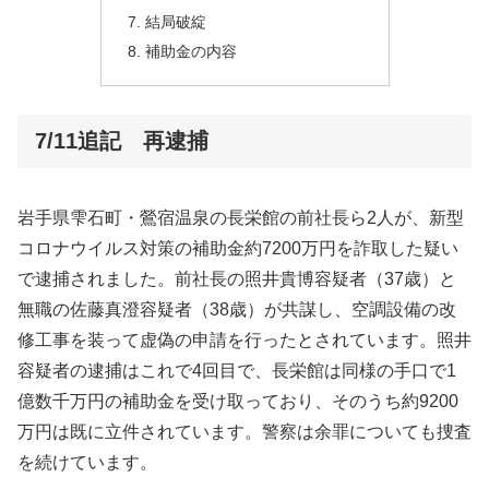
結局破綻
補助金の内容
7/11追記 再逮捕
岩手県雫石町・鶯宿温泉の長栄館の前社長ら2人が、新型
コロナウイルス対策の補助金約7200万円を詐取した疑い
で逮捕されました。前社長の照井貴博容疑者（37歳）と
無職の佐藤真澄容疑者（38歳）が共謀し、空調設備の改
修工事を装って虚偽の申請を行ったとされています。照井
容疑者の逮捕はこれで4回目で、長栄館は同様の手口で1
億数千万円の補助金を受け取っており、そのうち約9200
万円は既に立件されています。警察は余罪についても捜査
を続けています。