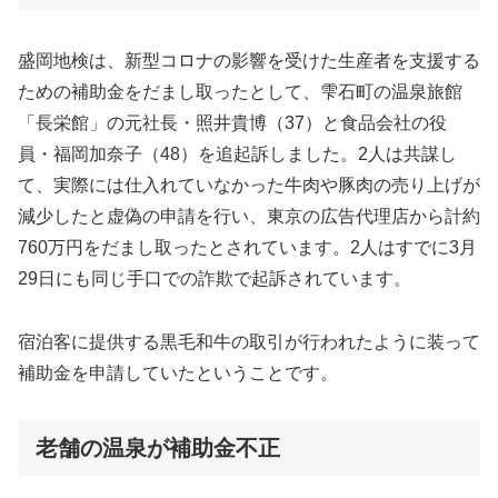
盛岡地検は、新型コロナの影響を受けた生産者を支援する
ための補助金をだまし取ったとして、雫石町の温泉旅館
「長栄館」の元社長・照井貴博（37）と食品会社の役
員・福岡加奈子（48）を追起訴しました。2人は共謀し
て、実際には仕入れていなかった牛肉や豚肉の売り上げが
減少したと虚偽の申請を行い、東京の広告代理店から計約
760万円をだまし取ったとされています。2人はすでに3月
29日にも同じ手口での詐欺で起訴されています。
宿泊客に提供する黒毛和牛の取引が行われたように装って
補助金を申請していたということです。
老舗の温泉が補助金不正