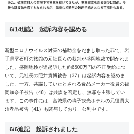
6/14追記 起訴内容を認める
新型コロナウイルス対策の補助金をだまし取った罪で、岩
手県雫石町の旅館の元社長らの裁判が盛岡地裁で開かれま
した。盛岡地検が追起訴した約6500万円の不正受給につ
いて、元社長の照井貴博被告（37）は起訴内容を認めま
した。一方、共謀していたとされる食品メーカー役員の福
岡加奈子被告（48）は共謀を否定し、無罪を主張してい
ます。この事件には、宮城県の鳴子観光ホテルの元役員大
沼孝晶被告（41）も関与しており、公判中です。
6/6追記 起訴されました