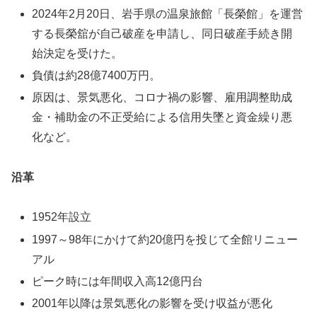
2024年2月20日、岩手県の温泉旅館「長榮館」を運営
する長榮舘が自己破産を申請し、同日破産手続き開
始決定を受けた。
負債は約28億7400万円。
原因は、景気悪化、コロナ禍の影響、雇用調整助成
金・補助金の不正受給による信用失墜と資金繰り悪
化など。
沿革
1952年設立
1997～98年にかけて約20億円を投じて全館リニュー
アル
ピーク時には年間収入高12億円台
2001年以降は景気悪化の影響を受け収益が悪化