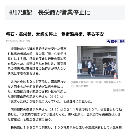
6/17追記 長栄館が営業停止に