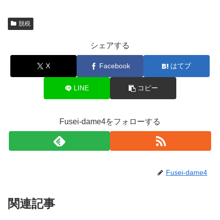
脱税
シェアする
X
Facebook
はてブ
LINE
コピー
Fusei-dame4をフォローする
Fusei-dame4
関連記事