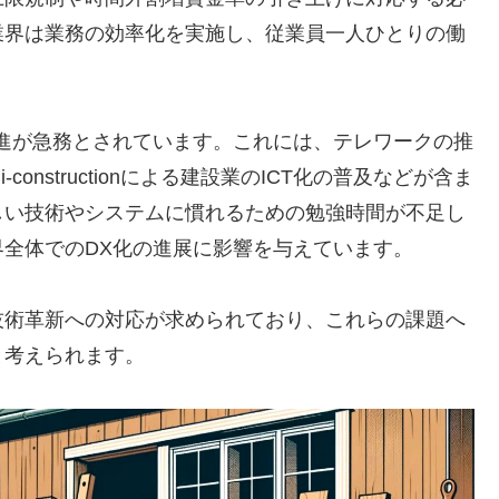
業界は業務の効率化を実施し、従業員一人ひとりの働
進が急務とされています。これには、テレワークの推
onstructionによる建設業のICT化の普及などが含ま
しい技術やシステムに慣れるための勉強時間が不足し
全体でのDX化の進展に影響を与えています​
​。
技術革新への対応が求められており、これらの課題へ
と考えられます。