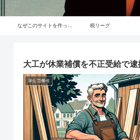
なぜこのサイトを作ったか
税リーグ
大工が休業補償を不正受給で逮
厚生労働省