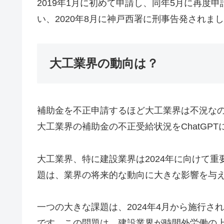
2019年1月に初めて申請し、同年5月に再度
い、2020年8月に神戸西署に刑事告発され
大工業界の動向は？
補助金を不正申請するほど大工業界は不況な
大工業界の補助金の不正受給状況をChatGP
大工業界、特に建設業界は2024年に向けて
題は、業界の将来的な動向に大きな影響を与
一つの大きな課題は、2024年4月から施行さ
です。この問題は、建設業界が時間外労働の