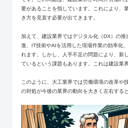
要があることを指しています。これにより、
き方を見直す必要が出てきます​
​。
加えて、建設業界ではデジタル化（DX）の推
進、IT技術やAIを活用した現場作業の効率化、i-c
れます。しかし、人手不足の問題により、新
ているという課題もあります。これは建設業界
このように、大工業界では労働環境の改革や
の対処が今後の業界の動向を大きく左右する