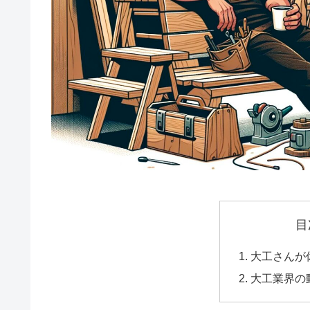
目
大工さんが
大工業界の