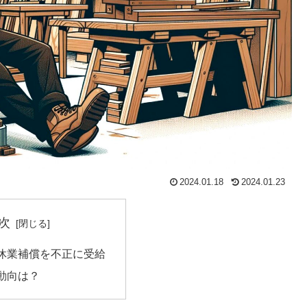
2024.01.18
2024.01.23
次
休業補償を不正に受給
動向は？