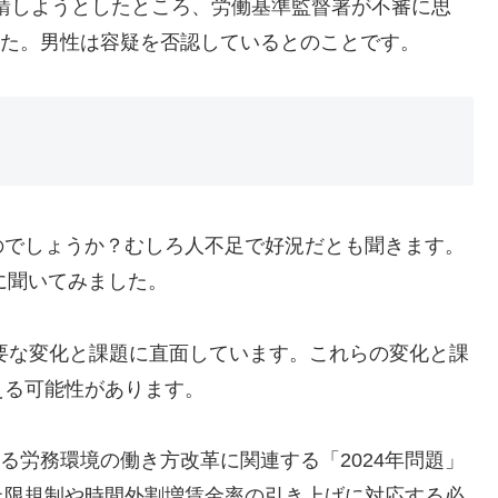
申請しようとしたところ、労働基準監督署が不審に思
ました。男性は容疑を否認しているとのことです。
のでしょうか？むしろ人不足で好況だとも聞きます。
Tに聞いてみました。
重要な変化と課題に直面しています。これらの変化と課
える可能性があります。
れる労務環境の働き方改革に関連する「2024年問題」
上限規制や時間外割増賃金率の引き上げに対応する必