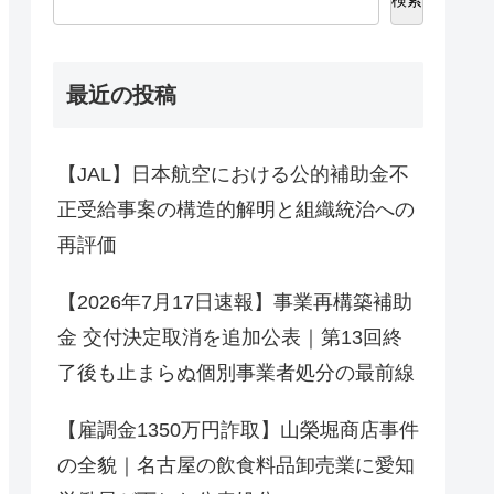
最近の投稿
【JAL】日本航空における公的補助金不
正受給事案の構造的解明と組織統治への
再評価
【2026年7月17日速報】事業再構築補助
金 交付決定取消を追加公表｜第13回終
了後も止まらぬ個別事業者処分の最前線
【雇調金1350万円詐取】山榮堀商店事件
の全貌｜名古屋の飲食料品卸売業に愛知