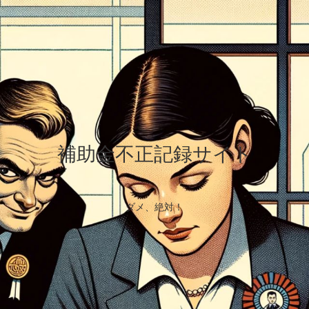
補助金不正記録サイト
ダメ、絶対！