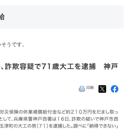
給
いそうです。