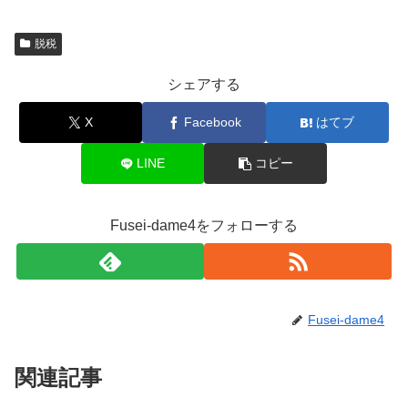
脱税
シェアする
X
Facebook
はてブ
LINE
コピー
Fusei-dame4をフォローする
Fusei-dame4
関連記事